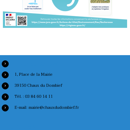
Chaux du Dombief
1, Place de la Mairie
39150 Chaux du Dombief
Tél. : 03 84 60 14 11
E-mail: mairie@chauxdudombief.fr
Horaires