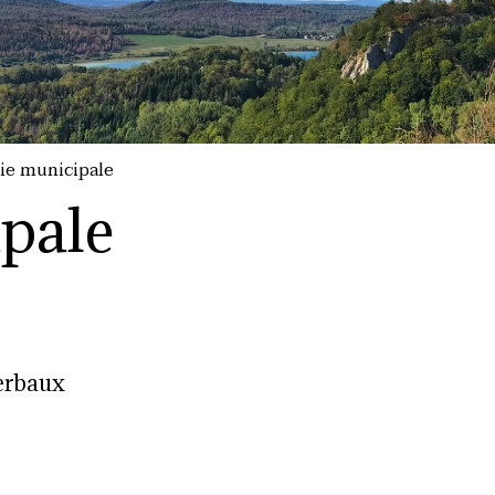
ie municipale
pale
erbaux