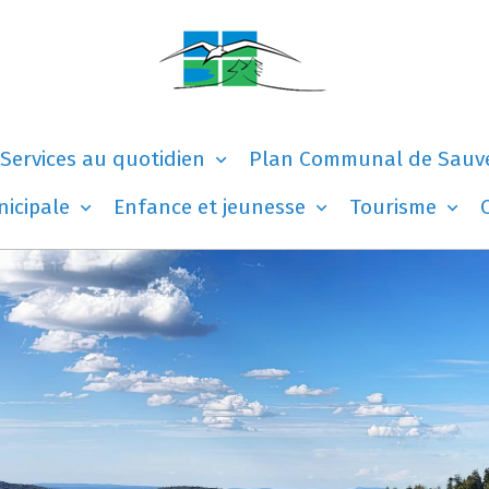
Services au quotidien
Plan Communal de Sauv
nicipale
Enfance et jeunesse
Tourisme