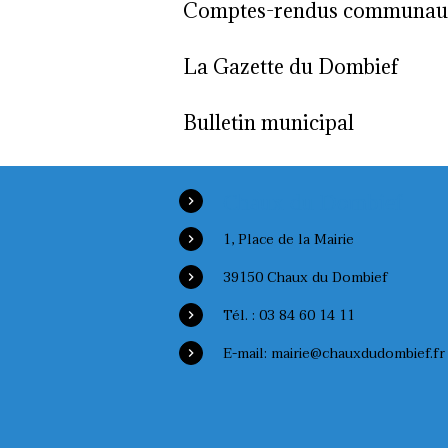
Comptes-rendus communaut
La Gazette du Dombief
Bulletin municipal
Chaux du Dombief
1, Place de la Mairie
39150 Chaux du Dombief
Tél. : 03 84 60 14 11
E-mail: mairie@chauxdudombief.fr