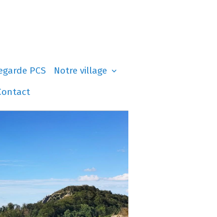
egarde PCS
Notre village
Contact