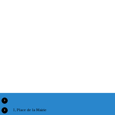
Chaux du Dombief
1, Place de la Mairie