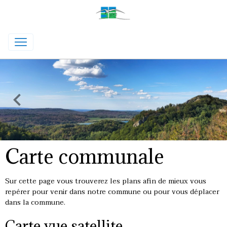
Carte communale
Sur cette page vous trouverez les plans afin de mieux vous
repérer pour venir dans notre commune ou pour vous déplacer
dans la commune.
Carte vue satellite