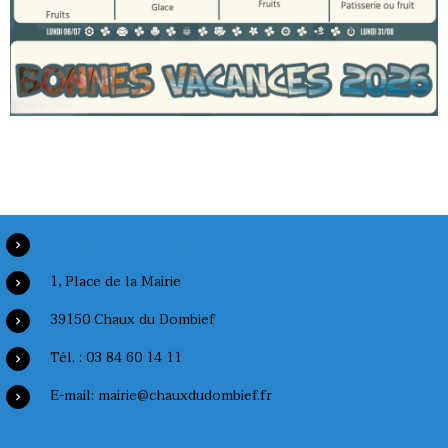
Chaux du Dombief
1, Place de la Mairie
39150 Chaux du Dombief
Tél. : 03 84 60 14 11
E-mail: mairie@chauxdudombief.fr