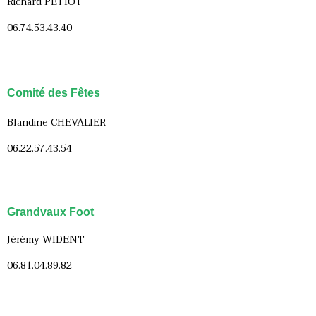
Richard PETIOT
06.74.53.43.40
Comité des Fêtes
Blandine CHEVALIER
06.22.57.43.54
Grandvaux Foot
Jérémy WIDENT
06.81.04.89.82