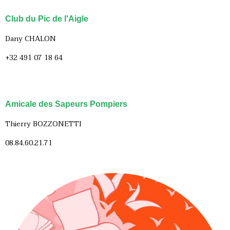
Club du Pic de l'Aigle
Dany CHALON
+32 491 07 18 64
Amicale des Sapeurs Pompiers
Thierry BOZZONETTI
08.84.60.21.71