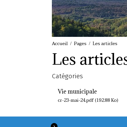
Accueil
Pages
Les articles
Les article
Catégories
Vie municipale
cr-23-mai-24.pdf (192.88 Ko)
Chaux du Dombief