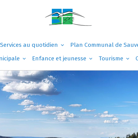
Services au quotidien
Plan Communal de Sauv
nicipale
Enfance et jeunesse
Tourisme