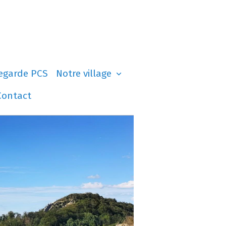
egarde PCS
Notre village
Contact