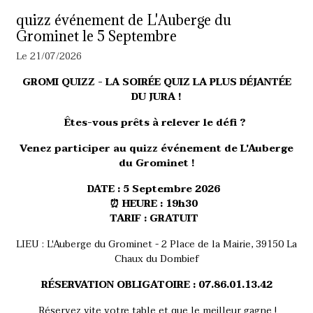
quizz événement de L'Auberge du
Grominet le 5 Septembre
Le 21/07/2026
GROMI QUIZZ - LA SOIRÉE QUIZ LA PLUS DÉJANTÉE
DU JURA !
Êtes-vous prêts à relever le défi ?
Venez participer au quizz événement de L'Auberge
du Grominet !
DATE : 5 Septembre 2026
⏰ HEURE : 19h30
TARIF : GRATUIT
LIEU : L'Auberge du Grominet - 2 Place de la Mairie, 39150 La
Chaux du Dombief
RÉSERVATION OBLIGATOIRE : 07.86.01.13.42
Réservez vite votre table et que le meilleur gagne !